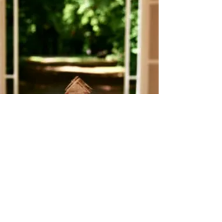
© Elisabeth Arzberger