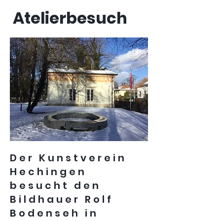
Atelierbesuch
Der Kunstverein
Hechingen
besucht den
Bildhauer Rolf
Bodenseh in