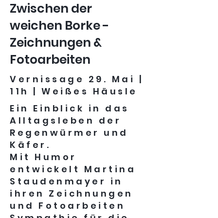
Zwischen der
weichen Borke -
Zeichnungen &
Fotoarbeiten
Vernissage 29. Mai |
11h | Weißes Häusle
Ein Einblick in das
Alltagsleben der
Regenwürmer und
Käfer.
Mit Humor
entwickelt Martina
Staudenmayer in
ihren Zeichnungen
und Fotoarbeiten
Sympathie für die