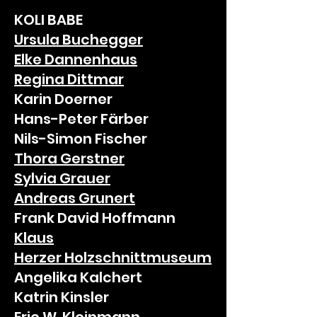
KOLI BABE
Ursula Buchegger
Elke Dannenhaus
Regina Dittmar
Karin Doerner
Hans-Peter Färber
Nils-Simon Fischer
Thora Gerstner
Sylvia Grauer
Andreas
Grunert
Frank David Hoffmann
Klaus
Herzer
Holzschnittmuseum
Angelika Kalchert
Katrin Kinsler