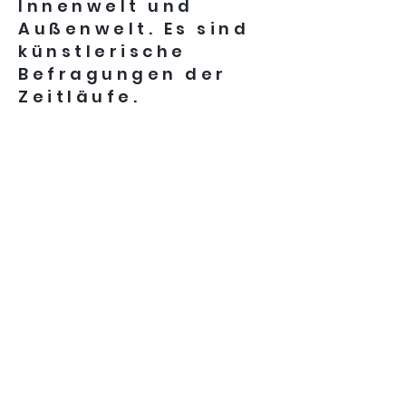
Innenwelt und
Außenwelt. Es sind
künstlerische
Befragungen der
Zeitläufe.
zurück
Kunstverein Hechingen e. V.