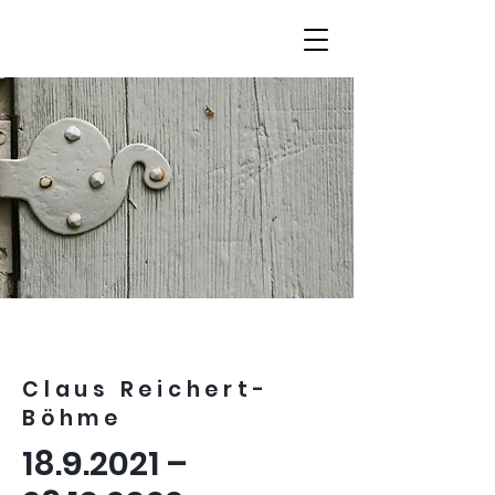
Claus Reichert-
Böhme
18.9.2021
–