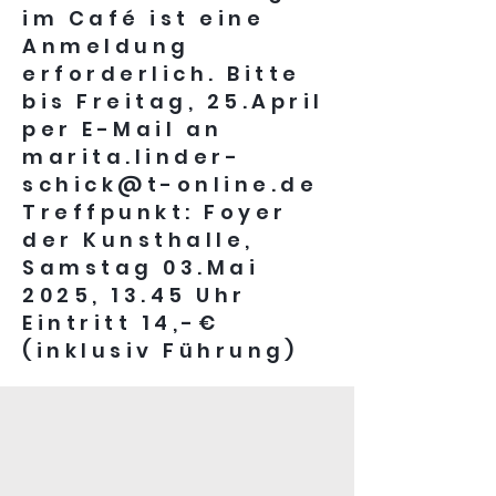
im Café ist eine
Anmeldung
erforderlich. Bitte
bis Freitag, 25.April
per E-Mail an
marita.linder-
schick@t-online.de
Treffpunkt: Foyer
der Kunsthalle,
Samstag 03.Mai
2025, 13.45 Uhr
Eintritt 14,-€
(inklusiv Führung)