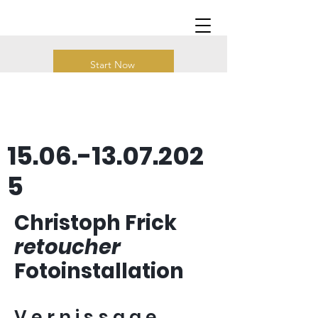
Start Now
15.06.-13.07.202
5
Christoph Frick
retoucher
Fotoinstallation
Vernissage