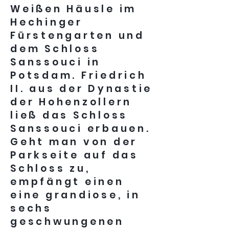
Weißen Häusle im
Hechinger
Fürstengarten und
dem Schloss
Sanssouci in
Potsdam. Friedrich
II. aus der Dynastie
der Hohenzollern
ließ das Schloss
Sanssouci erbauen.
Geht man von der
Parkseite auf das
Schloss zu,
empfängt einen
eine grandiose, in
sechs
geschwungenen