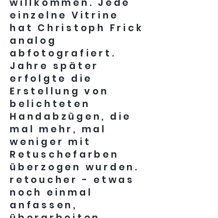
willkommen. Jede
einzelne Vitrine
hat Christoph Frick
analog
abfotografiert.
Jahre später
erfolgte die
Erstellung von
belichteten
Handabzügen, die
mal mehr, mal
weniger mit
Retuschefarben
überzogen wurden.
retoucher - etwas
noch einmal
anfassen,
überarbeiten,