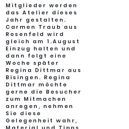
Mitglieder werden
das Atelier dieses
Jahr gestalten.
Carmen Traub aus
Rosenfeld wird
gleich am 1.August
Einzug halten und
dann folgt eine
Woche später
Regina Dittmar aus
Bisingen. Regina
Dittmar möchte
gerne die Besucher
zum Mitmachen
anregen, nehmen
Sie diese
Gelegenheit wahr,
Material und Tipps