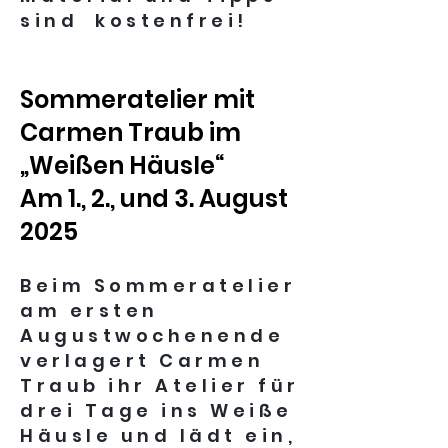
sind kostenfrei!
Sommeratelier mit
Carmen Traub im
„Weißen Häusle“
Am 1., 2., und 3. August
2025
Beim Sommeratelier
am ersten
Augustwochenende
verlagert Carmen
Traub ihr Atelier für
drei Tage ins Weiße
Häusle und lädt ein,