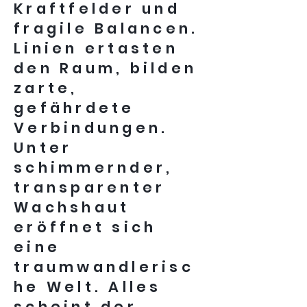
Kraftfelder und
fragile Balancen.
Linien ertasten
den Raum, bilden
zarte,
gefährdete
Verbindungen.
Unter
schimmernder,
transparenter
Wachshaut
eröffnet sich
eine
traumwandlerisc
he Welt. Alles
scheint der