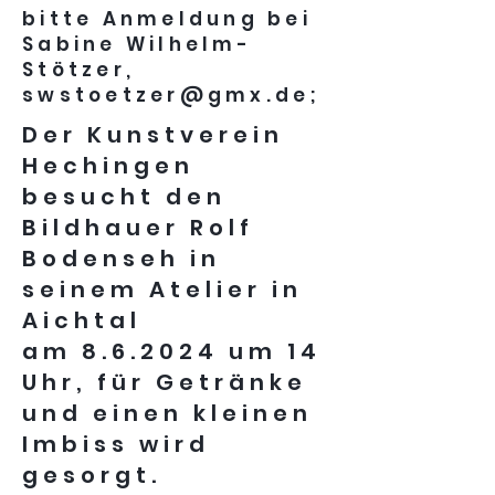
bitte Anmeldung bei
Sabine Wilhelm-
Stötzer,
swstoetzer@gmx.de
;
Der Kunstverein
Hechingen
besucht den
Bildhauer Rolf
Bodenseh in
seinem Atelier in
Aichtal
am 8.6.2024 um 14
Uhr, für Getränke
und einen kleinen
Imbiss wird
gesorgt.