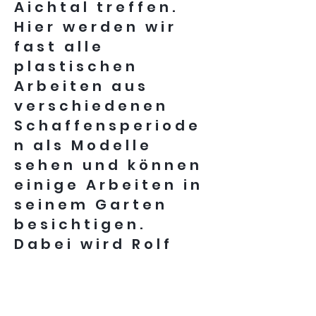
Aichtal treffen.
Hier werden wir
fast alle
plastischen
Arbeiten aus
verschiedenen
Schaffensperiode
n als Modelle
sehen und können
einige Arbeiten in
seinem Garten
besichtigen.
Dabei wird Rolf
Bodenseh
erläutern, welche
Gedanken und